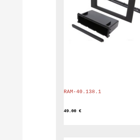
RAM-40.138.1
49.00 
€