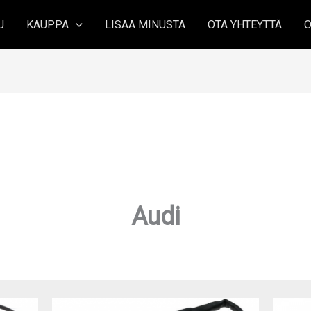
U
KAUPPA
LISÄÄ MINUSTA
OTA YHTEYTTÄ
O
Audi