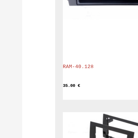
RAM-40.128
35.00 
€