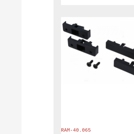
RAM-40.065