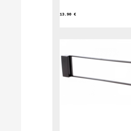
13.90 
€