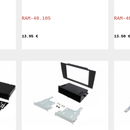
RAM-40.105
RAM-4
13.95 
€
13.50 