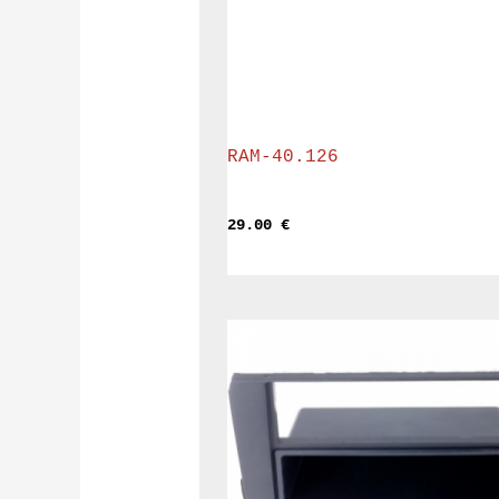
RAM-40.126
29.00 
€