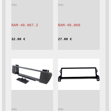
BMW			
BMW			
RAM-40.067.2
RAM-40.068
32.00 
€
27.00 
€
BMW			
BMW			