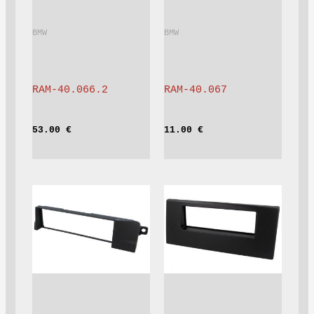
BMW			
BMW			
RAM-40.066.2
RAM-40.067
53.00 
€
11.00 
€