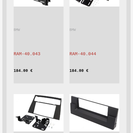
BMW			
BMW			
RAM-40.043
RAM-40.044
184.00 
€
184.00 
€