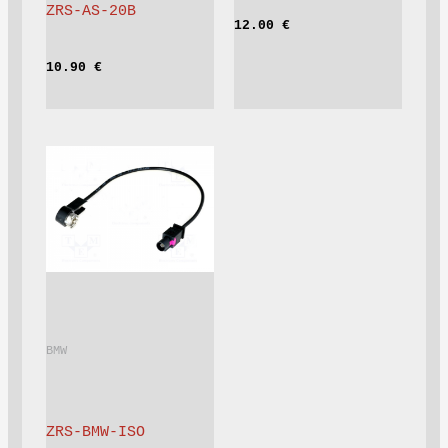
ZRS-AS-20B
12.00 
€
10.90 
€
BMW			
ZRS-BMW-ISO