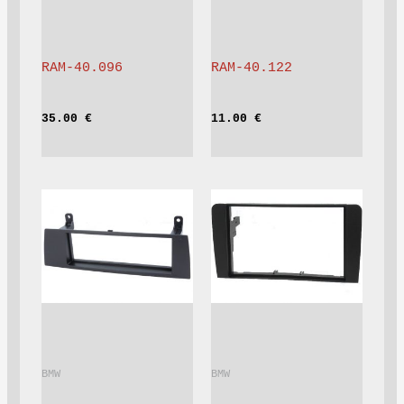
RAM-40.096
RAM-40.122
35.00 
€
11.00 
€
BMW			
BMW			