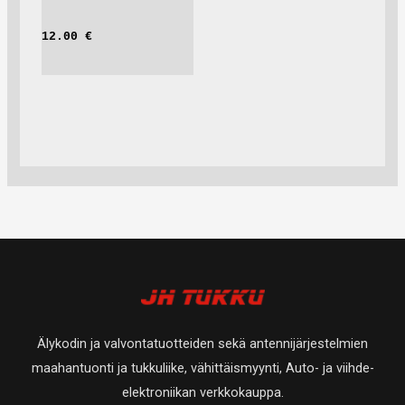
12.00 
€
Älykodin ja valvontatuotteiden sekä antennijärjestelmien
maahantuonti ja tukkuliike, vähittäismyynti, Auto- ja viihde-
elektroniikan verkkokauppa.