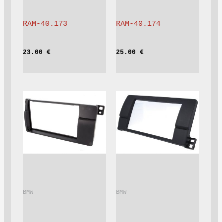
RAM-40.173
RAM-40.174
23.00 
€
25.00 
€
BMW			
BMW			