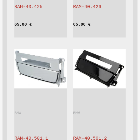
RAM-40.425
RAM-40.426
65.00 
€
65.00 
€
BMW			
BMW			
RAM-40.501.1
RAM-40.501.2