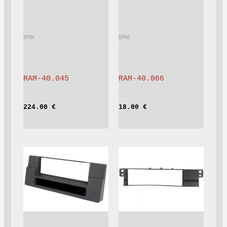
BMW			
BMW			
RAM-40.045
RAM-40.066
224.00 
€
18.00 
€