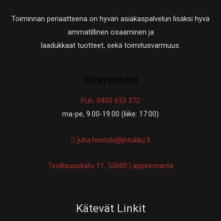
Toiminnan periaatteena on hyvän asiakaspalvelun lisäksi hyvä
ammatillinen osaaminen ja
laadukkaat tuotteet, sekä toimitusvarmuus.
Yhteystiedot
Puh. 0400 653 372
ma-pe, 9.00-19.00 (liike: 17:00)
juha.hentula@jhtukku.fi
Teollisuuskatu 11, 53600 Lappeenranta
Kätevät Linkit