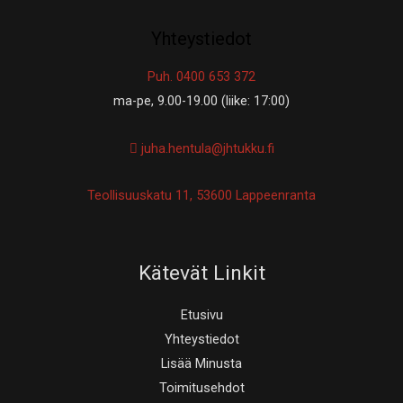
Yhteystiedot
Puh. 0400 653 372
ma-pe, 9.00-19.00 (liike: 17:00)
juha.hentula@jhtukku.fi
Teollisuuskatu 11, 53600 Lappeenranta
Kätevät Linkit
Etusivu
Yhteystiedot
Lisää Minusta
Toimitusehdot