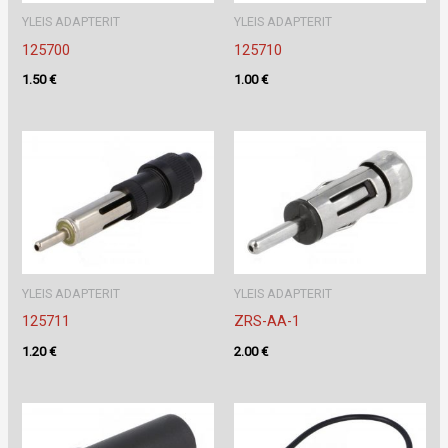
YLEIS ADAPTERIT
YLEIS ADAPTERIT
125700
125710
1.50
€
1.00
€
YLEIS ADAPTERIT
YLEIS ADAPTERIT
125711
ZRS-AA-1
1.20
€
2.00
€