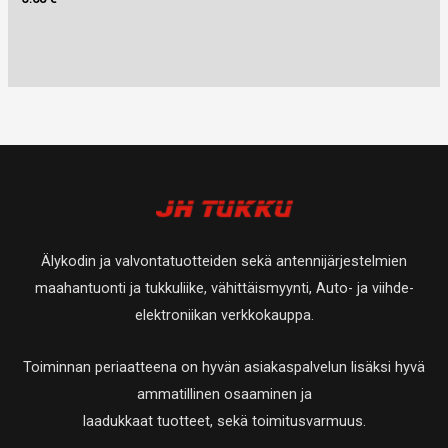
Älykodin ja valvontatuotteiden sekä antennijärjestelmien
maahantuonti ja tukkuliike, vähittäismyynti, Auto- ja viihde-
elektroniikan verkkokauppa.
Toiminnan periaatteena on hyvän asiakaspalvelun lisäksi hyvä
ammatillinen osaaminen ja
laadukkaat tuotteet, sekä toimitusvarmuus.