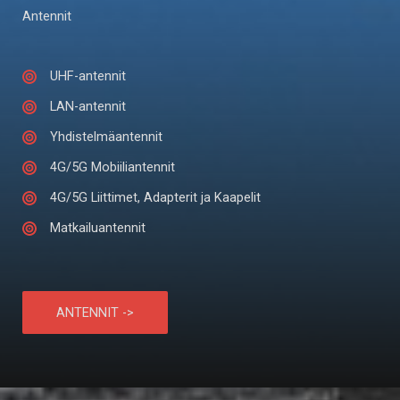
Antennit
UHF-antennit
LAN-antennit
Yhdistelmäantennit
4G/5G Mobiiliantennit
4G/5G Liittimet, Adapterit ja Kaapelit
Matkailuantennit
ANTENNIT ->