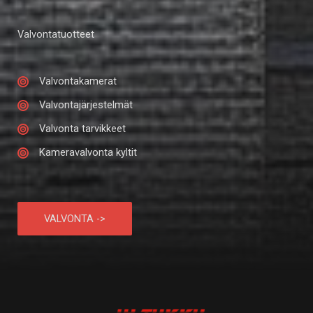
Valvontatuotteet
Valvontakamerat
Valvontajärjestelmät
Valvonta tarvikkeet
Kameravalvonta kyltit
VALVONTA ->