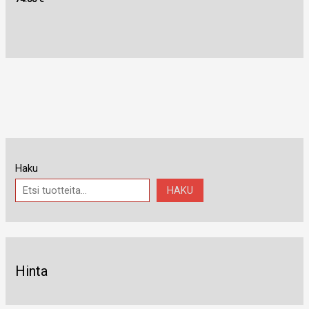
Haku
HAKU
Hinta