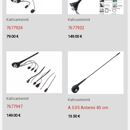
Kattoantennit
Kattoantennit
7677924
7677932
79.00
€
149.00
€
Kattoantennit
Kattoantennit
7677947
A.5.05 Antenni 40 cm
149.00
€
13.50
€