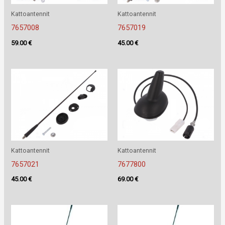
Kattoantennit
Kattoantennit
7657008
7657019
59.00
€
45.00
€
Kattoantennit
Kattoantennit
7657021
7677800
45.00
€
69.00
€