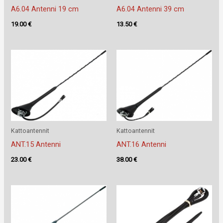
A6.04 Antenni 19 cm
A6.04 Antenni 39 cm
19.00
€
13.50
€
Kattoantennit
Kattoantennit
ANT.15 Antenni
ANT.16 Antenni
23.00
€
38.00
€