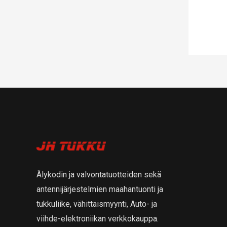
Älykodin ja valvontatuotteiden sekä
antennijärjestelmien maahantuonti ja
tukkuliike, vähittäismyynti, Auto- ja
viihde-elektroniikan verkkokauppa.