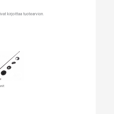
at kirjoittaa tuotearvion.
nit