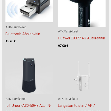
ATK-Tarvikkeet
ATK-Tarvikkeet
Bluetooth Äänisovitin
Huawei E8377 4G Autoreititin
15.90
€
97.00
€
ATK-Tarvikkeet
ATK-Tarvikkeet
IoT-Unear-A30-50Hz ALL-IN-
Langaton toistin / AP /