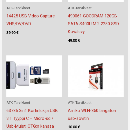
ATK-Tarvikkeet
ATK-Tarvikkeet
14425 USB Video Capture
490061 GOODRAM 120GB
VHS/DV/DVD
SATA S400U M.2 2280 SSD
Kovalevy
39.90
€
49.00
€
ATK-Tarvikkeet
ATK-Tarvikkeet
63786 3in1 Kortinlukija USB
Amiko WLN-850 langaton
3.1 Tyyppi C – Micro-sd /
usb-sovitin
Usb-Muisti OTG:n kanssa
10.00
€