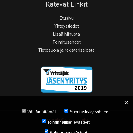
Kätevät Linkit
Etusivu
Yhteystiedot
Lisää Minusta
Toimitusehdot
Tietosuoja ja rekisteriseloste
Välttämättömät
Suorituskykyevästeet
Copyright © 2026 JH Tukku
Toiminnalliset evästeet
Kohdennusevästeet