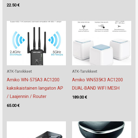
22.50
€
ATK-Tarvikkeet
ATK-Tarvikkeet
Amiko WN-575A3 AC1200
Amiko WN535K3 AC1200
kaksikaistainen langaton AP
DUAL-BAND WIFI MESH
/ Laajennin / Router
189.00
€
65.00
€