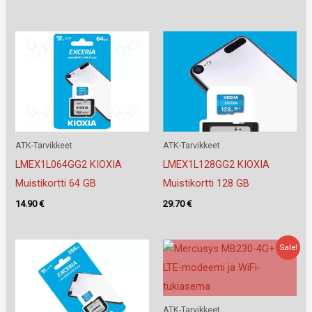
ATK-Tarvikkeet
ATK-Tarvikkeet
LMEX1L064GG2 KIOXIA
LMEX1L128GG2 KIOXIA
Muistikortti 64 GB
Muistikortti 128 GB
14.90
€
29.70
€
Sale!
ATK-Tarvikkeet