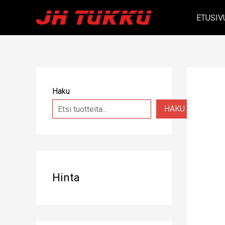
Siirry
ETUSIV
sisältöön
Haku
HAKU
Hinta