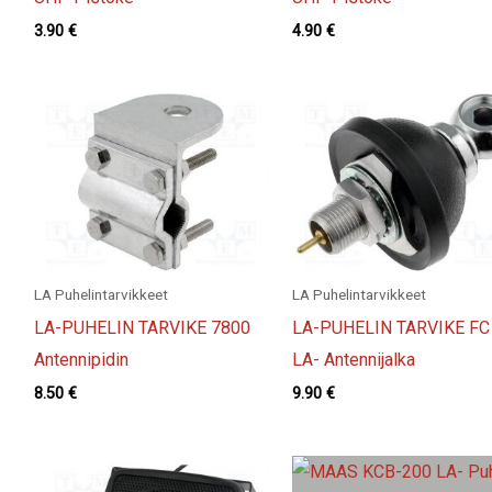
3.90
€
4.90
€
LA Puhelintarvikkeet
LA Puhelintarvikkeet
LA-PUHELIN TARVIKE 7800
LA-PUHELIN TARVIKE FC
Antennipidin
LA- Antennijalka
8.50
€
9.90
€