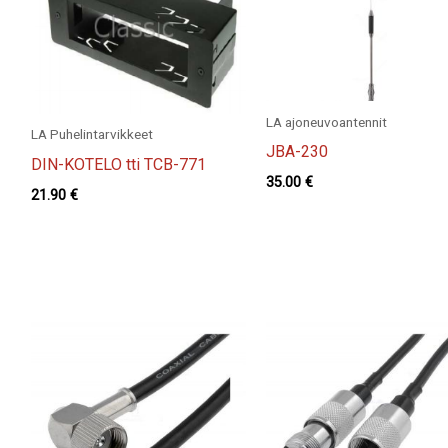
LA ajoneuvoantennit
LA Puhelintarvikkeet
JBA-230
DIN-KOTELO tti TCB-771
35.00
€
21.90
€