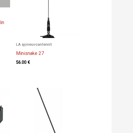
in
LA ajoneuvoantennit
Minisnake 27
56.00
€