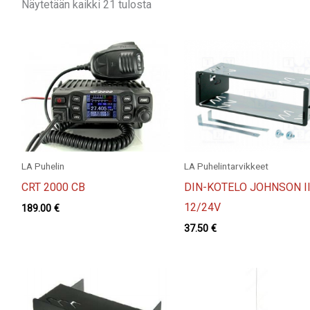
Näytetään kaikki 21 tulosta
LA Puhelin
LA Puhelintarvikkeet
CRT 2000 CB
DIN-KOTELO JOHNSON I
12/24V
189.00
€
37.50
€