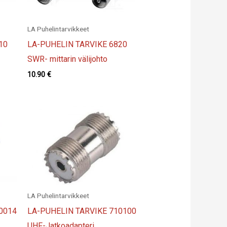
LA Puhelintarvikkeet
10
LA-PUHELIN TARVIKE 6820
SWR- mittarin välijohto
10.90
€
LA Puhelintarvikkeet
0014
LA-PUHELIN TARVIKE 710100
UHF-Jatkoadapteri