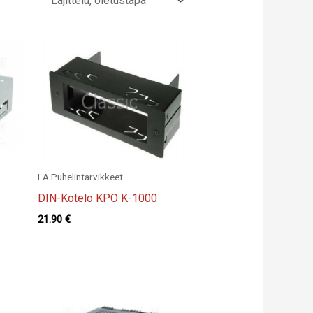
LA Puhelintarvikkeet
I
DIN-Kotelo KPO K-1000
21.90
€