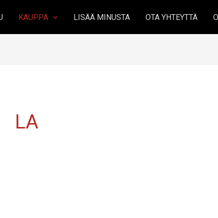
U
KAUPPA
LISÄÄ MINUSTA
OTA YHTEYTTÄ
O
LA