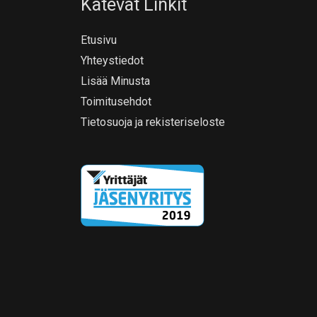
Kätevät Linkit
Etusivu
Yhteystiedot
Lisää Minusta
Toimitusehdot
Tietosuoja ja rekisteriseloste