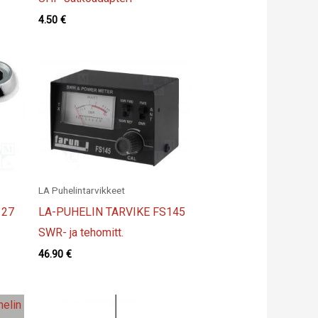
4.50
€
LA Puhelintarvikkeet
 27
LA-PUHELIN TARVIKE FS145
SWR- ja tehomitt.
46.90
€