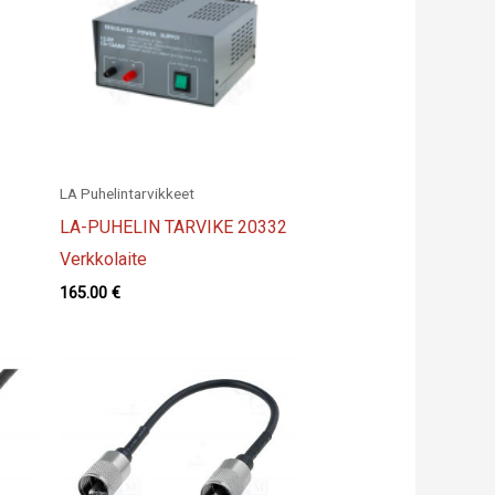
LA Puhelintarvikkeet
LA-PUHELIN TARVIKE 20332
Verkkolaite
165.00
€