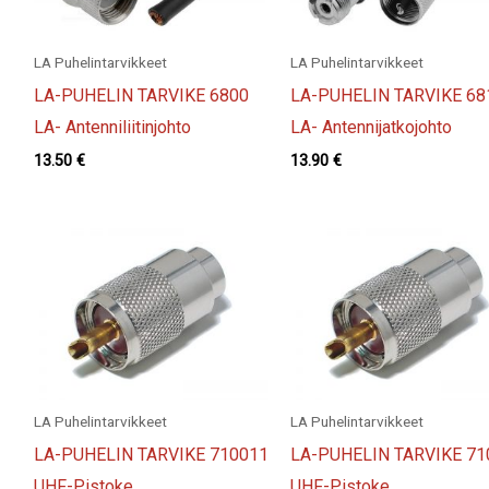
LA Puhelintarvikkeet
LA Puhelintarvikkeet
LA-PUHELIN TARVIKE 6800
LA-PUHELIN TARVIKE 68
LA- Antenniliitinjohto
LA- Antennijatkojohto
13.50
€
13.90
€
LA Puhelintarvikkeet
LA Puhelintarvikkeet
LA-PUHELIN TARVIKE 710011
LA-PUHELIN TARVIKE 71
UHF-Pistoke
UHF-Pistoke