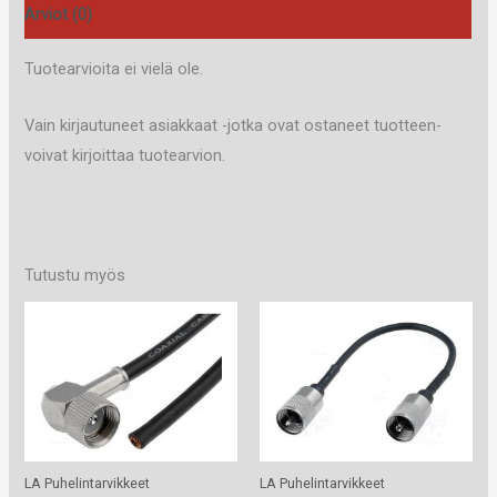
Arviot (0)
Tuotearvioita ei vielä ole.
Vain kirjautuneet asiakkaat -jotka ovat ostaneet tuotteen-
voivat kirjoittaa tuotearvion.
Tutustu myös
LA Puhelintarvikkeet
LA Puhelintarvikkeet