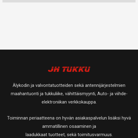
Älykodin ja valvontatuotteiden sekä antennijärjestelmien
maahantuonti ja tukkuliike, vähittäismyynti, Auto- ja viihde-
elektroniikan verkkokauppa.
Toiminnan periaatteena on hyvän asiakaspalvelun lisäksi hyvä
ammatillinen osaaminen ja
laadukkaat tuotteet, sekä toimitusvarmuus.