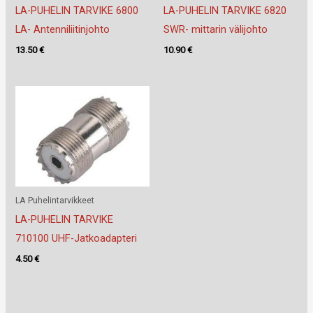
LA-PUHELIN TARVIKE 6800
LA-PUHELIN TARVIKE 6820
LA- Antenniliitinjohto
SWR- mittarin välijohto
13.50
€
10.90
€
LA Puhelintarvikkeet
LA-PUHELIN TARVIKE
710100 UHF-Jatkoadapteri
4.50
€