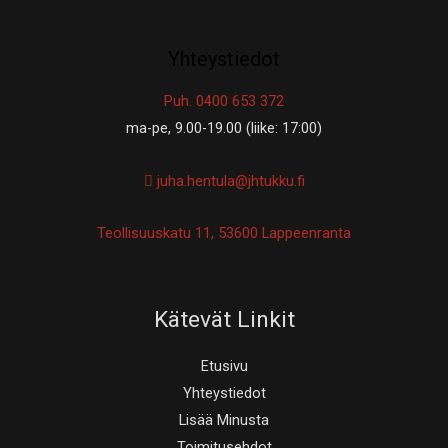
Yhteystiedot
Puh. 0400 653 372
ma-pe, 9.00-19.00 (liike: 17:00)
juha.hentula@jhtukku.fi
Teollisuuskatu 11, 53600 Lappeenranta
Kätevät Linkit
Etusivu
Yhteystiedot
Lisää Minusta
Toimitusehdot