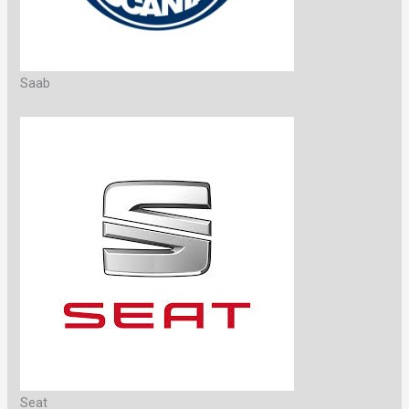
Saab
Seat