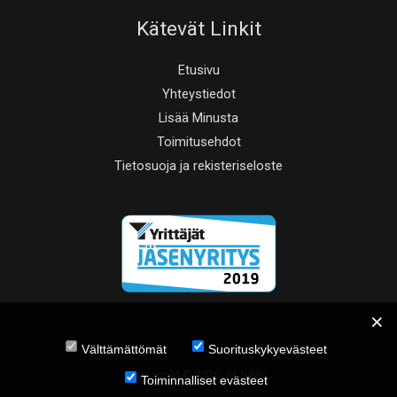
Kätevät Linkit
Etusivu
Yhteystiedot
Lisää Minusta
Toimitusehdot
Tietosuoja ja rekisteriseloste
Välttämättömät
Suorituskykyevästeet
Copyright © 2026 JH Tukku
Toiminnalliset evästeet