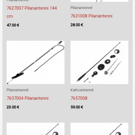
Pilariantennit
7627007 Pilariantenni 144
7631008 Pilariantenni
cm
28.00
€
47.00
€
Pilariantennit
Kattoantennit
7637004 Pilariantenni
7657008
23.00
€
59.00
€