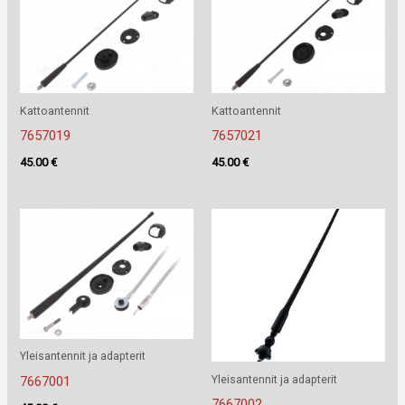
Kattoantennit
Kattoantennit
7657019
7657021
45.00
€
45.00
€
Yleisantennit ja adapterit
Yleisantennit ja adapterit
7667001
7667002