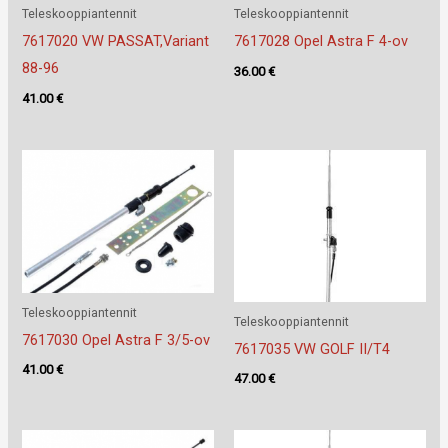
Teleskooppiantennit
Teleskooppiantennit
7617020 VW PASSAT,Variant
7617028 Opel Astra F 4-ov
88-96
36.00
€
41.00
€
Teleskooppiantennit
Teleskooppiantennit
7617030 Opel Astra F 3/5-ov
7617035 VW GOLF II/T4
41.00
€
47.00
€