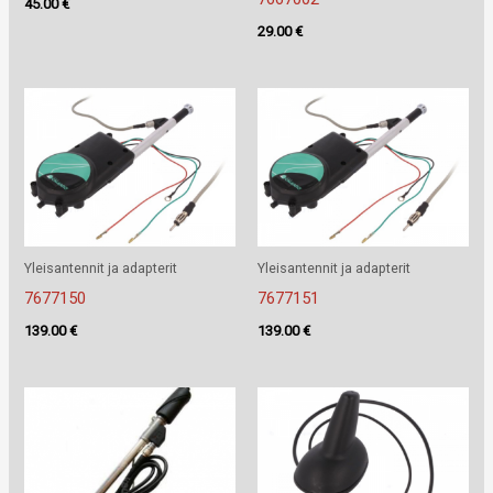
45.00
€
29.00
€
Yleisantennit ja adapterit
Yleisantennit ja adapterit
7677150
7677151
139.00
€
139.00
€