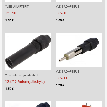
YLEIS ADAPTERIT
YLEIS ADAPTERIT
125700
125710
1.50
€
1.00
€
YLEIS ADAPTERIT
Yleisantennit ja adapterit
125711
125710 Antennijatkohylsy
1.20
€
1.50
€