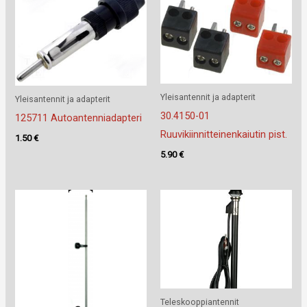
Yleisantennit ja adapterit
Yleisantennit ja adapterit
30.4150-01
125711 Autoantenniadapteri
Ruuvikiinnitteinenkaiutin pist.
1.50
€
5.90
€
Teleskooppiantennit