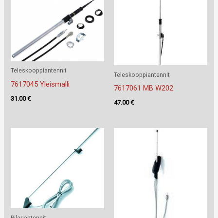
Teleskooppiantennit
Teleskooppiantennit
7617045 Yleismalli
7617061 MB W202
31.00
€
47.00
€
Pilariantennit