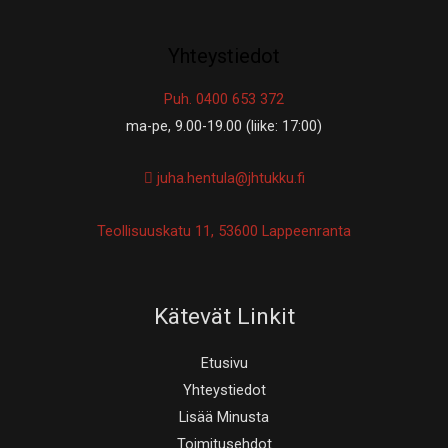
Yhteystiedot
Puh. 0400 653 372
ma-pe, 9.00-19.00 (liike: 17:00)
juha.hentula@jhtukku.fi
Teollisuuskatu 11, 53600 Lappeenranta
Kätevät Linkit
Etusivu
Yhteystiedot
Lisää Minusta
Toimitusehdot