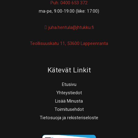
Puh. 0400 653 372
ma-pe, 9.00-19.00 (liike: 17:00)
juha.hentula@jhtukku.fi
Teollisuuskatu 11, 53600 Lappeenranta
Kätevät Linkit
Etusivu
Yhteystiedot
Lisää Minusta
Toimitusehdot
Tietosuoja ja rekisteriseloste