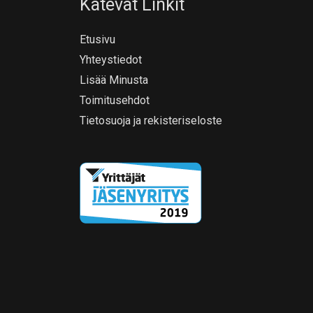
Kätevät Linkit
Etusivu
Yhteystiedot
Lisää Minusta
Toimitusehdot
Tietosuoja ja rekisteriseloste