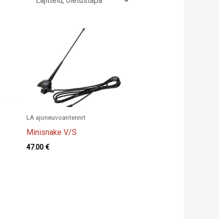
LA ajoneuvoantennit
Minisnake V/S
47.00
€