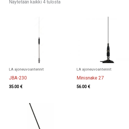
Näytetään kaikki 4 tulosta
LA ajoneuvoantennit
LA ajoneuvoantennit
JBA-230
Minisnake 27
35.00
€
56.00
€