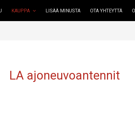
U
KAUPPA
LISÄÄ MINUSTA
OTA YHTEYTTÄ
O
LA ajoneuvoantennit