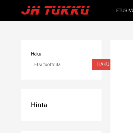
Siirry
ETUSIV
sisältöön
Haku
HAKU
Hinta