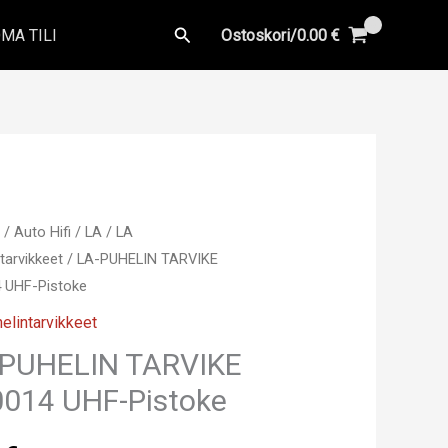
Hae
MA TILI
Ostoskori/
0.00
€
u
/
Auto Hifi
/
LA
/
LA
tarvikkeet
/ LA-PUHELIN TARVIKE
 UHF-Pistoke
elintarvikkeet
-PUHELIN TARVIKE
014 UHF-Pistoke