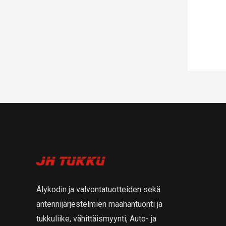
Älykodin ja valvontatuotteiden sekä
antennijärjestelmien maahantuonti ja
tukkuliike, vähittäismyynti, Auto- ja