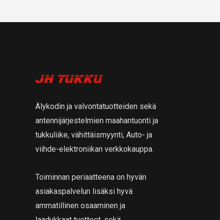
Älykodin ja valvontatuotteiden sekä
antennijärjestelmien maahantuonti ja
tukkuliike, vähittäismyynti, Auto- ja
viihde-elektroniikan verkkokauppa.
Toiminnan periaatteena on hyvän
asiakaspalvelun lisäksi hyvä
ammatillinen osaaminen ja
laadukkaat tuotteet, sekä