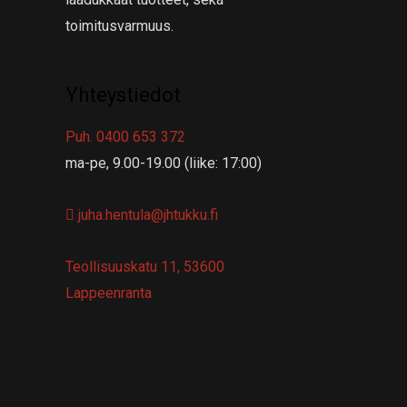
toimitusvarmuus.
Yhteystiedot
Puh. 0400 653 372
ma-pe, 9.00-19.00 (liike: 17:00)
juha.hentula@jhtukku.fi
Teollisuuskatu 11, 53600
Lappeenranta