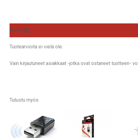
Arviot (0)
Tuotearvioita ei vielä ole.
Vain kirjautuneet asiakkaat -jotka ovat ostaneet tuotteen- voiv
Tutustu myös