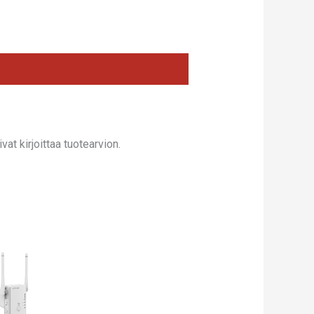
at kirjoittaa tuotearvion.