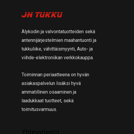
Älykodin ja valvontatuotteiden sekä
antennijärjestelmien maahantuonti ja
tukkuliike, vähittäismyynti, Auto- ja
viihde-elektroniikan verkkokauppa.
Toiminnan periaatteena on hyvän
asiakaspalvelun lisäksi hyvä
ammatillinen osaaminen ja
laadukkaat tuotteet, sekä
toimitusvarmuus.
Yhteystiedot