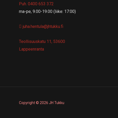
Puh. 0400 653 372
ma-pe, 9.00-19.00 (liike: 17:00)
juha.hentula@jhtukku.fi
Teollisuuskatu 11, 53600
Lappeenranta
Copyright © 2026 JH Tukku