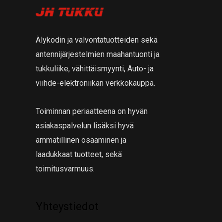
Älykodin ja valvontatuotteiden sekä
antennijärjestelmien maahantuonti ja
tukkuliike, vähittäismyynti, Auto- ja
viihde-elektroniikan verkkokauppa.
Toiminnan periaatteena on hyvän
asiakaspalvelun lisäksi hyvä
ammatillinen osaaminen ja
laadukkaat tuotteet, sekä
toimitusvarmuus.
Yhteystiedot