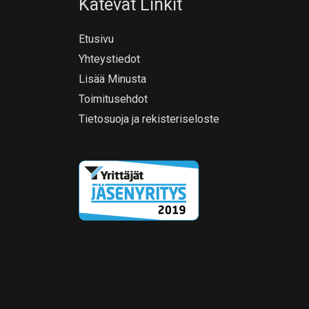
Kätevät Linkit
Etusivu
Yhteystiedot
Lisää Minusta
Toimitusehdot
Tietosuoja ja rekisteriseloste