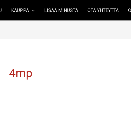
U
KAUPPA
LISÄÄ MINUSTA
OTA YHTEYTTÄ
O
4mp