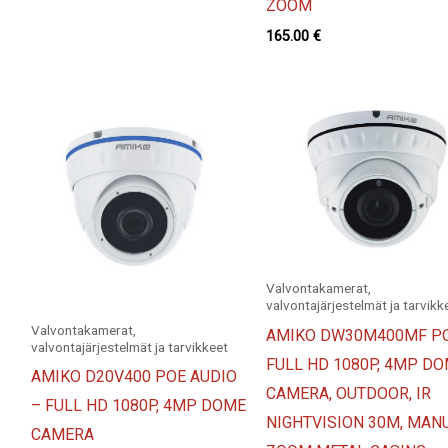
ZOOM
165.00
€
Valvontakamerat,
valvontajärjestelmät ja tarvikk
Valvontakamerat,
AMIKO DW30M400MF PO
valvontajärjestelmät ja tarvikkeet
FULL HD 1080P, 4MP D
AMIKO D20V400 POE AUDIO
CAMERA, OUTDOOR, IR
– FULL HD 1080P, 4MP DOME
NIGHTVISION 30M, MAN
CAMERA