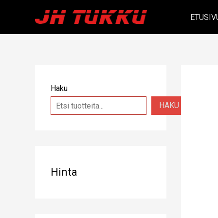
Siirry
ETUSIV
sisältöön
Haku
HAKU
Hinta