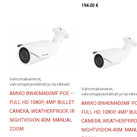
194.00
€
Valvontakamerat,
valvontajärjestelmät ja tarvikkeet
Valvontakamerat,
AMIKO BW40M400MF POE –
valvontajärjestelmät ja tarvikk
FULL HD 1080P, 4MP BULLET
AMIKO BW40M400MF PO
CAMERA, WEATHERPROOF, IR
FULL HD 1080P, 4MP BU
NIGHTVISION 40M. MANUAL
CAMERA, WEATHERPRROF
ZOOM
NIGHTVISION 40M. MAN