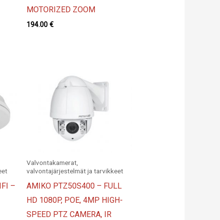
MOTORIZED ZOOM
194.00
€
Valvontakamerat,
eet
valvontajärjestelmät ja tarvikkeet
FI –
AMIKO PTZ50S400 – FULL
HD 1080P, POE, 4MP HIGH-
SPEED PTZ CAMERA, IR