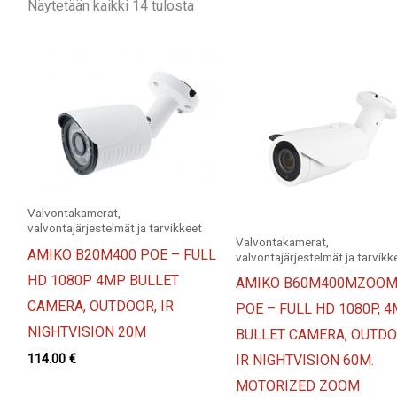
Näytetään kaikki 14 tulosta
Valvontakamerat,
valvontajärjestelmät ja tarvikkeet
Valvontakamerat,
AMIKO B20M400 POE – FULL
valvontajärjestelmät ja tarvikk
HD 1080P 4MP BULLET
AMIKO B60M400MZOO
CAMERA, OUTDOOR, IR
POE – FULL HD 1080P, 
NIGHTVISION 20M
BULLET CAMERA, OUTDO
114.00
€
IR NIGHTVISION 60M.
MOTORIZED ZOOM