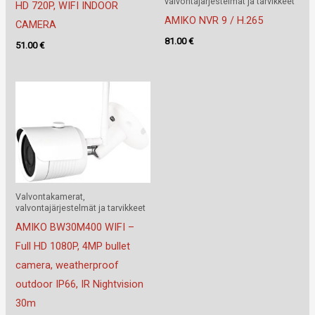
valvontajärjestelmät ja tarvikkeet
HD 720P, WIFI INDOOR
AMIKO NVR 9 / H.265
CAMERA
81.00
€
51.00
€
Valvontakamerat,
valvontajärjestelmät ja tarvikkeet
AMIKO BW30M400 WIFI –
Full HD 1080P, 4MP bullet
camera, weatherproof
outdoor IP66, IR Nightvision
30m