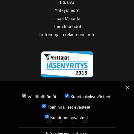
Etusivu
Yhteystiedot
Lisää Minusta
Toimitusehdot
Tietosuoja ja rekisteriseloste
Välttämättömät
Suorituskykyevästeet
Copyright © 2026 JH Tukku
Toiminnalliset evästeet
Kohdennusevästeet
Yksityisyysasetukset