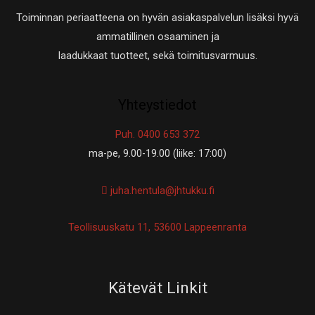
Toiminnan periaatteena on hyvän asiakaspalvelun lisäksi hyvä
ammatillinen osaaminen ja
laadukkaat tuotteet, sekä toimitusvarmuus.
Yhteystiedot
Puh. 0400 653 372
ma-pe, 9.00-19.00 (liike: 17:00)
juha.hentula@jhtukku.fi
Teollisuuskatu 11, 53600 Lappeenranta
Kätevät Linkit