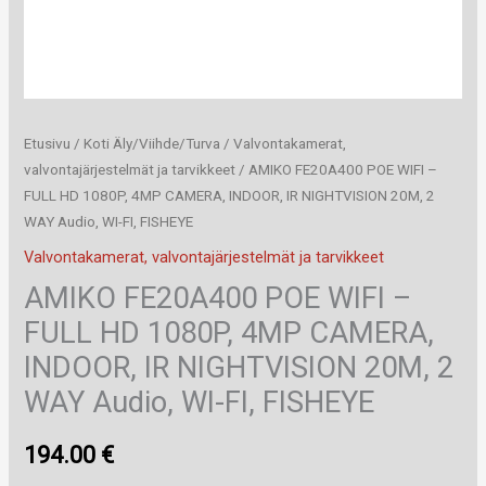
Etusivu
/
Koti Äly/Viihde/Turva
/
Valvontakamerat,
valvontajärjestelmät ja tarvikkeet
/ AMIKO FE20A400 POE WIFI –
FULL HD 1080P, 4MP CAMERA, INDOOR, IR NIGHTVISION 20M, 2
WAY Audio, WI-FI, FISHEYE
Valvontakamerat, valvontajärjestelmät ja tarvikkeet
AMIKO FE20A400 POE WIFI –
FULL HD 1080P, 4MP CAMERA,
INDOOR, IR NIGHTVISION 20M, 2
WAY Audio, WI-FI, FISHEYE
194.00
€