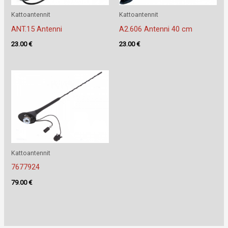
Kattoantennit
Kattoantennit
ANT.15 Antenni
A2.606 Antenni 40 cm
23.00
€
23.00
€
Kattoantennit
7677924
79.00
€