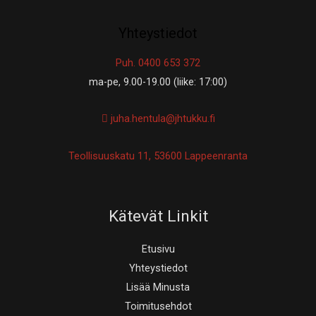
Yhteystiedot
Puh. 0400 653 372
ma-pe, 9.00-19.00 (liike: 17:00)
juha.hentula@jhtukku.fi
Teollisuuskatu 11, 53600 Lappeenranta
Kätevät Linkit
Etusivu
Yhteystiedot
Lisää Minusta
Toimitusehdot