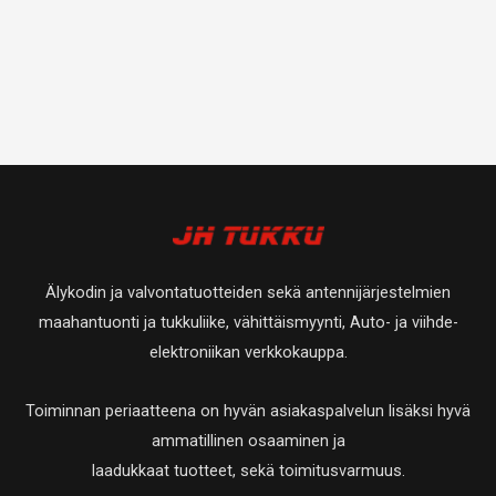
Älykodin ja valvontatuotteiden sekä antennijärjestelmien
maahantuonti ja tukkuliike, vähittäismyynti, Auto- ja viihde-
elektroniikan verkkokauppa.
Toiminnan periaatteena on hyvän asiakaspalvelun lisäksi hyvä
ammatillinen osaaminen ja
laadukkaat tuotteet, sekä toimitusvarmuus.