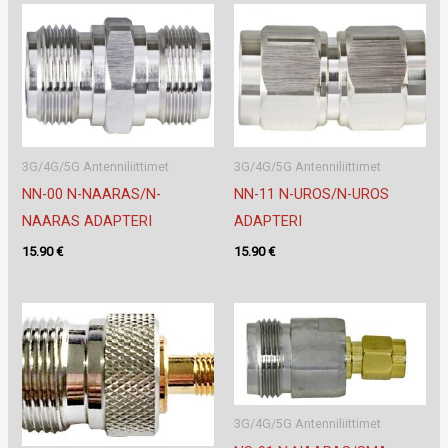
3G/4G/5G Antenniliittimet
3G/4G/5G Antenniliittimet
NN-00 N-NAARAS/N-
NN-11 N-UROS/N-UROS
NAARAS ADAPTERI
ADAPTERI
15.90
€
15.90
€
3G/4G/5G Antenniliittimet