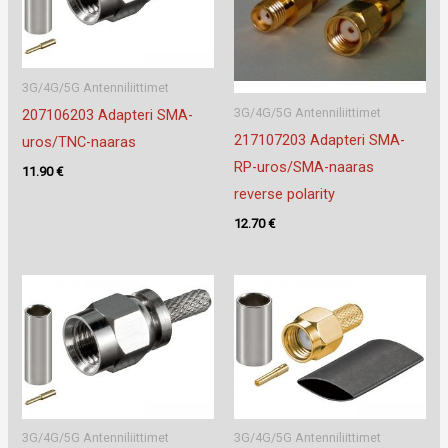
3G/4G/5G Antenniliittimet
3G/4G/5G Antenniliittimet
207106203 Adapteri SMA-
217107203 Adapteri SMA-
uros/TNC-naaras
RP-uros/SMA-naaras
11.90
€
reverse polarity
12.70
€
3G/4G/5G Antenniliittimet
3G/4G/5G Antenniliittimet