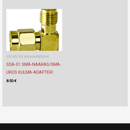
3G/4G/5G Antenniliittimet
SSA-01 SMA-NAARAS/SMA-
UROS KULMA-ADAPTERI
8.50
€