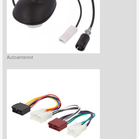
Autoantennit