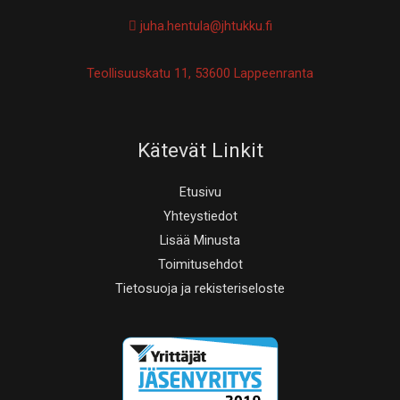
juha.hentula@jhtukku.fi
Teollisuuskatu 11, 53600 Lappeenranta
Kätevät Linkit
Etusivu
Yhteystiedot
Lisää Minusta
Toimitusehdot
Tietosuoja ja rekisteriseloste