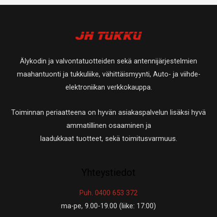
Älykodin ja valvontatuotteiden sekä antennijärjestelmien
maahantuonti ja tukkuliike, vähittäismyynti, Auto- ja viihde-
elektroniikan verkkokauppa.
Toiminnan periaatteena on hyvän asiakaspalvelun lisäksi hyvä
ammatillinen osaaminen ja
laadukkaat tuotteet, sekä toimitusvarmuus.
Yhteystiedot
Puh. 0400 653 372
ma-pe, 9.00-19.00 (liike: 17:00)