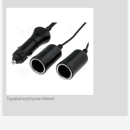
Tupakansytytystarvikkeet