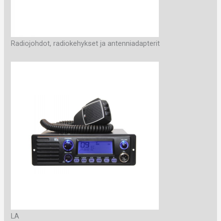
Radiojohdot, radiokehykset ja antenniadapterit
LA