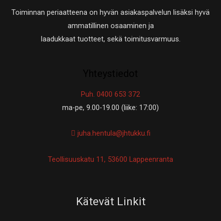
Toiminnan periaatteena on hyvän asiakaspalvelun lisäksi hyvä
ammatillinen osaaminen ja
laadukkaat tuotteet, sekä toimitusvarmuus.
Yhteystiedot
Puh. 0400 653 372
ma-pe, 9.00-19.00 (liike: 17:00)
juha.hentula@jhtukku.fi
Teollisuuskatu 11, 53600 Lappeenranta
Kätevät Linkit