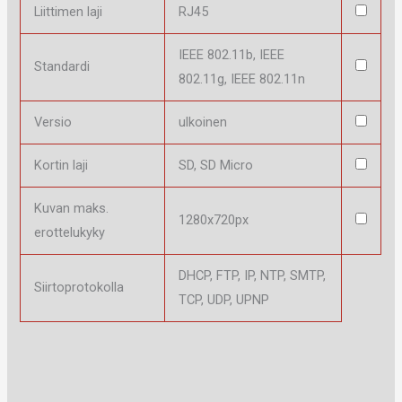
Liittimen laji
RJ45
IEEE 802.11b, IEEE
Standardi
802.11g, IEEE 802.11n
Versio
ulkoinen
Kortin laji
SD, SD Micro
Kuvan maks.
1280x720px
erottelukyky
DHCP, FTP, IP, NTP, SMTP,
Siirtoprotokolla
TCP, UDP, UPNP