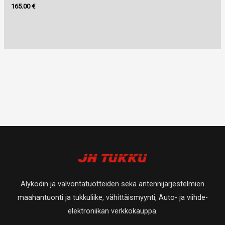
165.00
€
Älykodin ja valvontatuotteiden sekä antennijärjestelmien
maahantuonti ja tukkuliike, vähittäismyynti, Auto- ja viihde-
elektroniikan verkkokauppa.