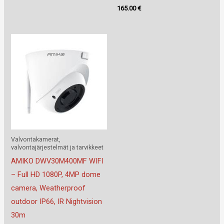
165.00
€
Valvontakamerat,
valvontajärjestelmät ja tarvikkeet
AMIKO DWV30M400MF WIFI
– Full HD 1080P, 4MP dome
camera, Weatherproof
outdoor IP66, IR Nightvision
30m