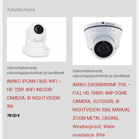
Tutustu myös
Valvontakamerat,
Valvontakamerat,
valvontajärjestelmät ja tarvikkeet
valvontajärjestelmät ja tarvikkeet
AMIKO IPCAM C600 WIFI –
AMIKO DW30M400MF POE –
HD 720P, WIFI INDOOR
FULL HD 1080P, 4MP DOME
CAMERA, IR NIGHTVISION
CAMERA, OUTDOOR, IR
9M
NIGHTVISION 30M, MANUAL
78.00
€
ZOOM METAL CASING,
Weatherproof, Water
resistance: IP66