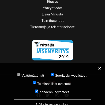
Etusivu
Yhteystiedot
Lisää Minusta
Toimitusehdot
Tietosuoja ja rekisteriseloste
Välttämättömät
Suorituskykyevästeet
Copyright © 2026 JH Tukku
Toiminnalliset evästeet
Kohdennusevästeet
Yksityisyysasetukset