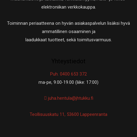
elektroniikan verkkokauppa.
Toiminnan periaatteena on hyvän asiakaspalvelun lisäksi hyvä
ammatillinen osaaminen ja
laadukkaat tuotteet, sekä toimitusvarmuus.
Yhteystiedot
Puh. 0400 653 372
ma-pe, 9.00-19.00 (liike: 17:00)
juha.hentula@jhtukku.fi
Teollisuuskatu 11, 53600 Lappeenranta