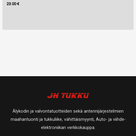
23.00
€
Älykodin ja valvontatuotteiden sekä antennijärjestelmien
maahantuonti ja tukkuliike, vähittäismyynti, Auto- ja viihde-
elektroniikan verkkokauppa.