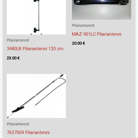
Pilariantennit
MAZ-901LC Pilariantenni
Pilariantennit
20.00
€
3480LB Pilariantenni 120 cm
23.00
€
Pilariantennit
7637004 Pilariantenni