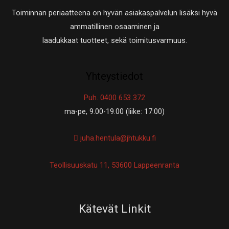
Toiminnan periaatteena on hyvän asiakaspalvelun lisäksi hyvä
ammatillinen osaaminen ja
laadukkaat tuotteet, sekä toimitusvarmuus.
Yhteystiedot
Puh. 0400 653 372
ma-pe, 9.00-19.00 (liike: 17:00)
juha.hentula@jhtukku.fi
Teollisuuskatu 11, 53600 Lappeenranta
Kätevät Linkit