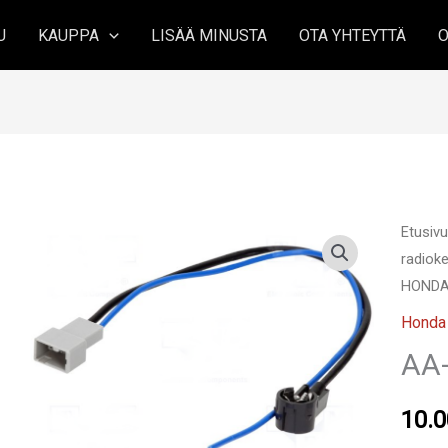
U
KAUPPA
LISÄÄ MINUSTA
OTA YHTEYTTÄ
O
Etusiv
radioke
HONDA
Honda
AA
10.