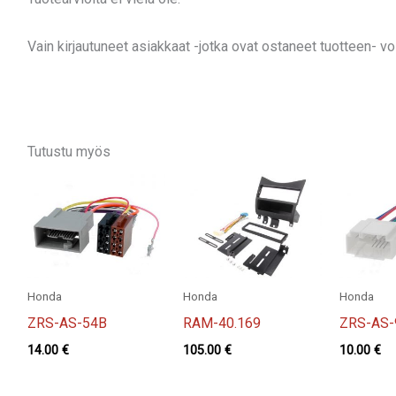
Vain kirjautuneet asiakkaat -jotka ovat ostaneet tuotteen- voiv
Tutustu myös
Honda
Honda
Honda
ZRS-AS-54B
RAM-40.169
ZRS-AS-
14.00
€
105.00
€
10.00
€