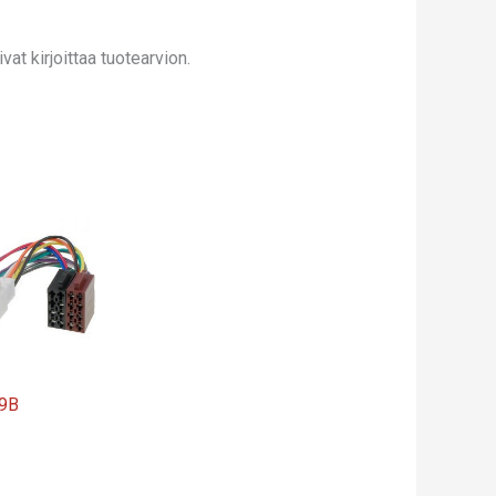
at kirjoittaa tuotearvion.
9B