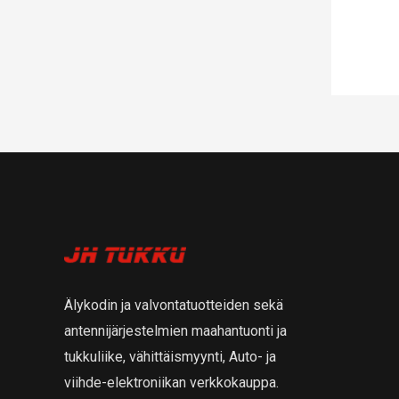
Älykodin ja valvontatuotteiden sekä
antennijärjestelmien maahantuonti ja
tukkuliike, vähittäismyynti, Auto- ja
viihde-elektroniikan verkkokauppa.