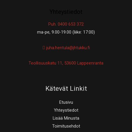
Yhteystiedot
Puh. 0400 653 372
ma-pe, 9.00-19.00 (liike: 17:00)
juha.hentula@jhtukku.fi
Teollisuuskatu 11, 53600 Lappeenranta
Kätevät Linkit
Etusivu
Yhteystiedot
Lisää Minusta
Toimitusehdot