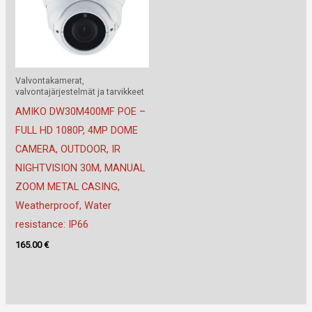
Valvontakamerat,
valvontajärjestelmät ja tarvikkeet
AMIKO DW30M400MF POE –
FULL HD 1080P, 4MP DOME
CAMERA, OUTDOOR, IR
NIGHTVISION 30M, MANUAL
ZOOM METAL CASING,
Weatherproof, Water
resistance: IP66
165.00
€