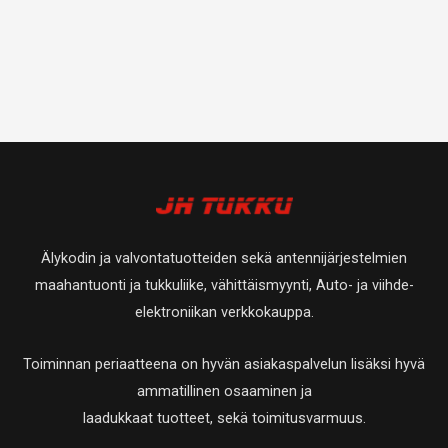
Älykodin ja valvontatuotteiden sekä antennijärjestelmien
maahantuonti ja tukkuliike, vähittäismyynti, Auto- ja viihde-
elektroniikan verkkokauppa.
Toiminnan periaatteena on hyvän asiakaspalvelun lisäksi hyvä
ammatillinen osaaminen ja
laadukkaat tuotteet, sekä toimitusvarmuus.