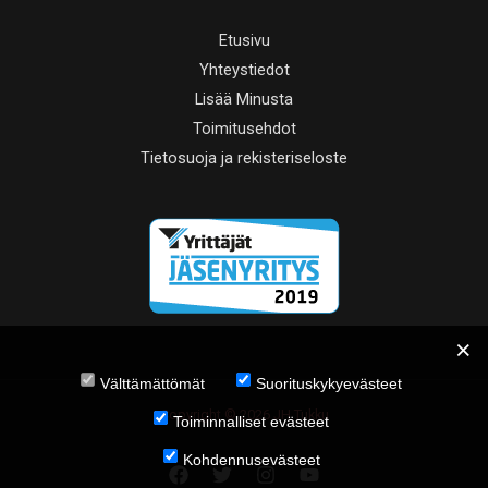
Etusivu
Yhteystiedot
Lisää Minusta
Toimitusehdot
Tietosuoja ja rekisteriseloste
Välttämättömät
Suorituskykyevästeet
Copyright © 2026 JH Tukku
Toiminnalliset evästeet
Kohdennusevästeet