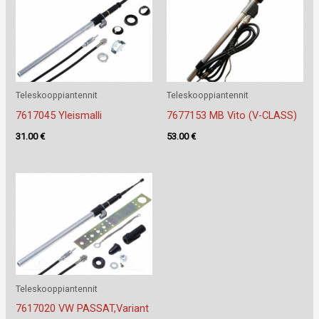
Teleskooppiantennit
Teleskooppiantennit
7617045 Yleismalli
7677153 MB Vito (V-CLASS)
31.00
€
53.00
€
Teleskooppiantennit
7617020 VW PASSAT,Variant