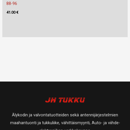
88-96
41.00
€
Älykodin ja valvontatuotteiden sekä antennijärjestelmien
maahantuonti ja tukkuliike, vähittäismyynti, Auto- ja viihde-