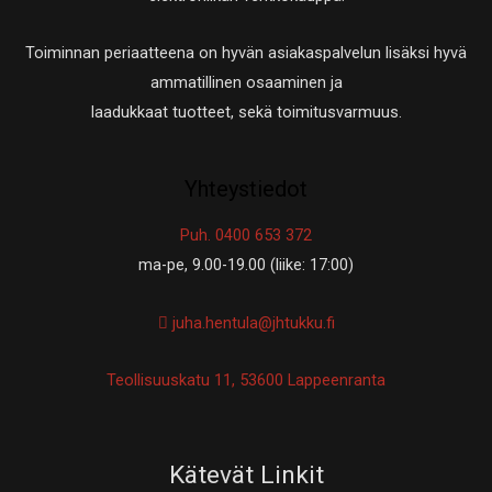
Toiminnan periaatteena on hyvän asiakaspalvelun lisäksi hyvä
ammatillinen osaaminen ja
laadukkaat tuotteet, sekä toimitusvarmuus.
Yhteystiedot
Puh. 0400 653 372
ma-pe, 9.00-19.00 (liike: 17:00)
juha.hentula@jhtukku.fi
Teollisuuskatu 11, 53600 Lappeenranta
Kätevät Linkit