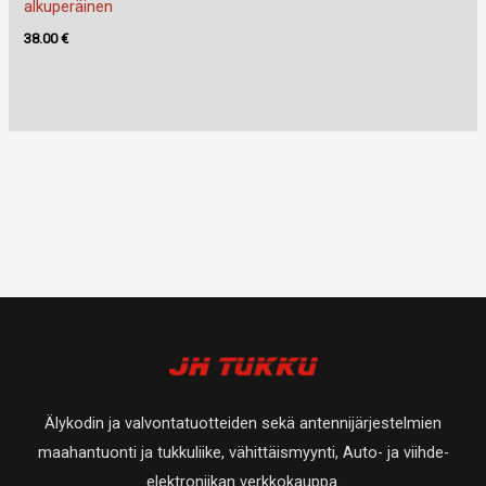
alkuperäinen
38.00
€
Älykodin ja valvontatuotteiden sekä antennijärjestelmien
maahantuonti ja tukkuliike, vähittäismyynti, Auto- ja viihde-
elektroniikan verkkokauppa.