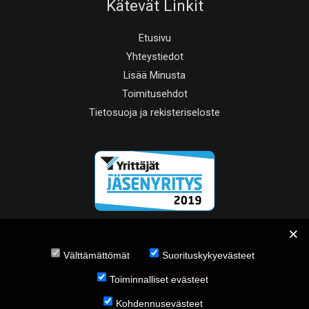
Kätevät Linkit
Etusivu
Yhteystiedot
Lisää Minusta
Toimitusehdot
Tietosuoja ja rekisteriseloste
Välttämättömät
Suorituskykyevästeet
Copyright © 2026 JH Tukku
Toiminnalliset evästeet
Kohdennusevästeet