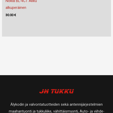
Nokia BL-4CT Akku
alkuperäinen
30.00
€
Älykodin ja valvontatuotteiden sekä antennijärjestelmien
maahantuonti ja tukkuliike, vähittäismyynti, Auto- ja viihde-