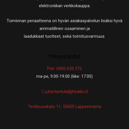
elektroniikan verkkokauppa.
Toiminnan periaatteena on hyvän asiakaspalvelun lisäksi hyvä
ammatillinen osaaminen ja
laadukkaat tuotteet, sekä toimitusvarmuus.
Yhteystiedot
Puh. 0400 653 372
ma-pe, 9.00-19.00 (liike: 17:00)
juha.hentula@jhtukku.fi
Teollisuuskatu 11, 53600 Lappeenranta