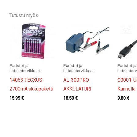
Tutustu myös
Paristot ja
Paristot ja
Paristot ja
Lataustarvikkeet
Lataustarvikkeet
Lataustarv
14063 TECXUS
AL-300PRO
C0001-U
2700mA akkupaketti
AKKULATURI
Kannella
15.95
€
18.50
€
9.80
€