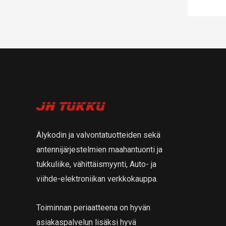
Älykodin ja valvontatuotteiden sekä
antennijärjestelmien maahantuonti ja
tukkuliike, vähittäismyynti, Auto- ja
viihde-elektroniikan verkkokauppa.
Toiminnan periaatteena on hyvän
asiakaspalvelun lisäksi hyvä