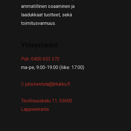
ammatillinen osaaminen ja
laadukkaat tuotteet, sekä
toimitusvarmuus.
Yhteystiedot
Puh. 0400 653 372
ma-pe, 9.00-19.00 (liike: 17:00)
juha.hentula@jhtukku.fi
Teollisuuskatu 11, 53600
Lappeenranta