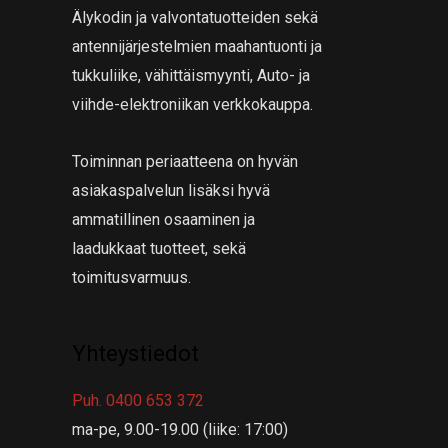
Älykodin ja valvontatuotteiden sekä
antennijärjestelmien maahantuonti ja
tukkuliike, vähittäismyynti, Auto- ja
viihde-elektroniikan verkkokauppa.
Toiminnan periaatteena on hyvän
asiakaspalvelun lisäksi hyvä
ammatillinen osaaminen ja
laadukkaat tuotteet, sekä
toimitusvarmuus.
Yhteystiedot
Puh. 0400 653 372
ma-pe, 9.00-19.00 (liike: 17:00)