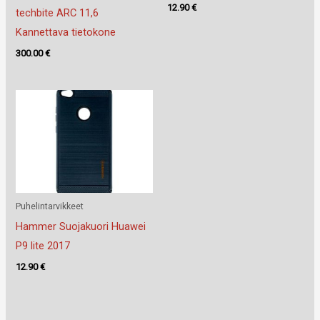
12.90
€
techbite ARC 11,6
Kannettava tietokone
300.00
€
Puhelintarvikkeet
Hammer Suojakuori Huawei
P9 lite 2017
12.90
€