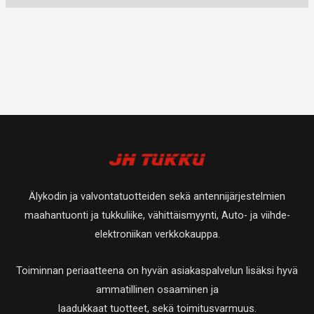
Älykodin ja valvontatuotteiden sekä antennijärjestelmien
maahantuonti ja tukkuliike, vähittäismyynti, Auto- ja viihde-
elektroniikan verkkokauppa.
Toiminnan periaatteena on hyvän asiakaspalvelun lisäksi hyvä
ammatillinen osaaminen ja
laadukkaat tuotteet, sekä toimitusvarmuus.