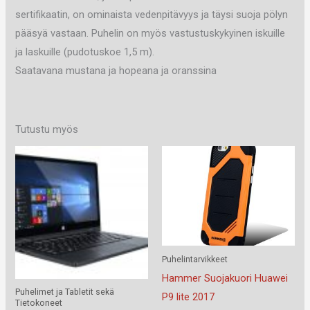
sertifikaatin, on ominaista vedenpitävyys ja täysi suoja pölyn
pääsyä vastaan. Puhelin on myös vastustuskykyinen iskuille
ja laskuille (pudotuskoe 1,5 m).
Saatavana mustana ja hopeana ja oranssina
Tutustu myös
Puhelintarvikkeet
Hammer Suojakuori Huawei
Puhelimet ja Tabletit sekä
P9 lite 2017
Tietokoneet