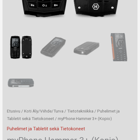
Etusivu
/
Koti Äly/Viihde/Turva
/
Tietotekniikka
/
Puhelimet ja
Tabletit sekä Tietokoneet
/ myPhone Hammer 3+ (Kopio)
Puhelimet ja Tabletit sekä Tietokoneet