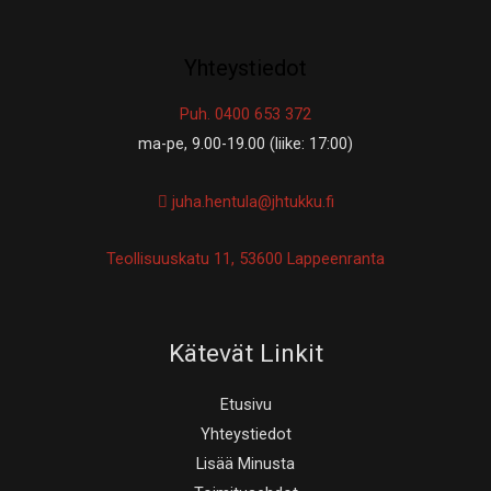
Yhteystiedot
Puh. 0400 653 372
ma-pe, 9.00-19.00 (liike: 17:00)
juha.hentula@jhtukku.fi
Teollisuuskatu 11, 53600 Lappeenranta
Kätevät Linkit
Etusivu
Yhteystiedot
Lisää Minusta