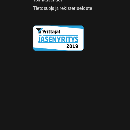
Tietosuoja ja rekisteriseloste