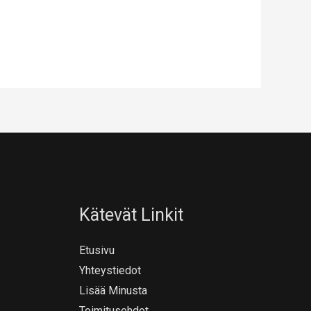
Kätevät Linkit
Etusivu
Yhteystiedot
Lisää Minusta
Toimitusehdot