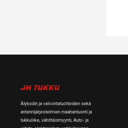
Älykodin ja valvontatuotteiden sekä
antennijärjestelmien maahantuonti ja
tukkuliike, vähittäismyynti, Auto- ja