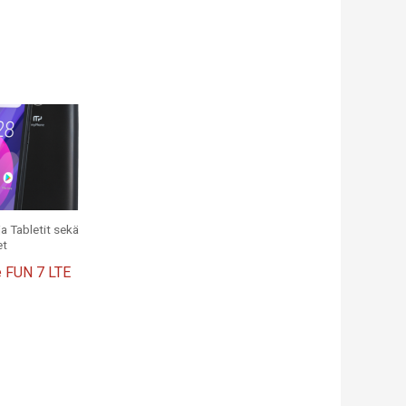
a Tabletit sekä
et
 FUN 7 LTE