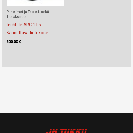
Puhelimet ja Tabletit sekä
Tietokoneet
techbite ARC 11,6
Kannettava tietokone
300.00
€