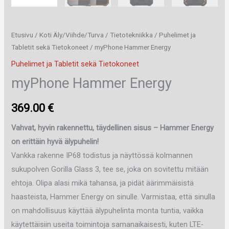
Etusivu
/
Koti Äly/Viihde/Turva
/
Tietotekniikka
/
Puhelimet ja
Tabletit sekä Tietokoneet
/ myPhone Hammer Energy
Puhelimet ja Tabletit sekä Tietokoneet
myPhone Hammer Energy
369.00
€
Vahvat, hyvin rakennettu, täydellinen sisus – Hammer Energy
on erittäin hyvä älypuhelin!
Vankka rakenne IP68 todistus ja näyttössä kolmannen
sukupolven Gorilla Glass 3, tee se, joka on sovitettu mitään
ehtoja. Olipa alasi mikä tahansa, ja pidät äärimmäisistä
haasteista, Hammer Energy on sinulle. Varmistaa, että sinulla
on mahdollisuus käyttää älypuhelinta monta tuntia, vaikka
käytettäisiin useita toimintoja samanaikaisesti, kuten LTE-