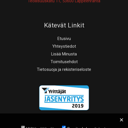
Teollisuuskatu 11, 53600 Lappeenranta
Kätevät Linkit
Etusivu
Yhteystiedot
Lisää Minusta
Toimitusehdot
Tietosuoja ja rekisteriseloste