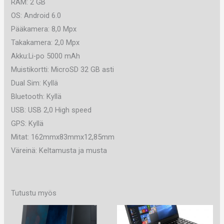
RAM: 2 GB
OS: Android 6.0
Pääkamera: 8,0 Mpx
Takakamera: 2,0 Mpx
Akku:Li-po 5000 mAh
Muistikortti: MicroSD 32 GB asti
Dual Sim: Kyllä
Bluetooth: Kyllä
USB: USB 2,0 High speed
GPS: Kyllä
Mitat: 162mmx83mmx12,85mm
Väreinä: Keltamusta ja musta
Tutustu myös