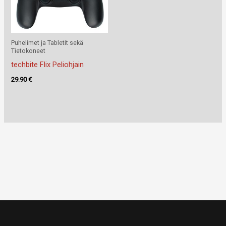
Puhelimet ja Tabletit sekä
Tietokoneet
techbite Flix Peliohjain
29.90
€