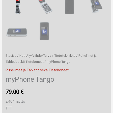
Etusivu
/
Koti Äly/Viihde/Turva
/
Tietotekniikka
/
Puhelimet ja
Tabletit sekä Tietokoneet
/ myPhone Tango
Puhelimet ja Tabletit sekä Tietokoneet
myPhone Tango
79.00
€
2,40 ”näyttö
TFT