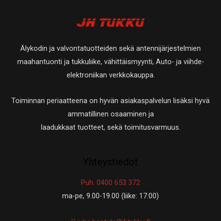
Älykodin ja valvontatuotteiden sekä antennijärjestelmien
maahantuonti ja tukkuliike, vähittäismyynti, Auto- ja viihde-
elektroniikan verkkokauppa.
Toiminnan periaatteena on hyvän asiakaspalvelun lisäksi hyvä
ammatillinen osaaminen ja
laadukkaat tuotteet, sekä toimitusvarmuus.
Yhteystiedot
Puh. 0400 653 372
ma-pe, 9.00-19.00 (liike: 17:00)