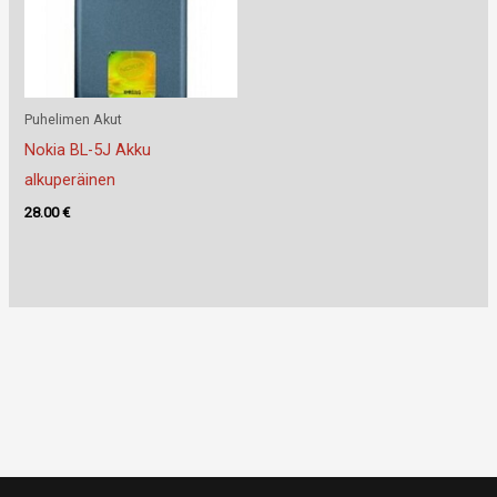
Puhelimen Akut
Nokia BL-5J Akku
alkuperäinen
28.00
€