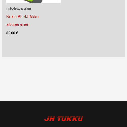
Puhelimen Akut
Nokia BL-4J Akku
alkuperäinen
30.00
€