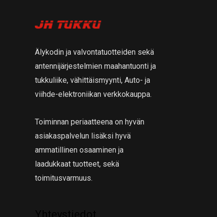
Älykodin ja valvontatuotteiden sekä
antennijärjestelmien maahantuonti ja
tukkuliike, vähittäismyynti, Auto- ja
viihde-elektroniikan verkkokauppa.
Toiminnan periaatteena on hyvän
asiakaspalvelun lisäksi hyvä
ammatillinen osaaminen ja
laadukkaat tuotteet, sekä
toimitusvarmuus.
Yhteystiedot