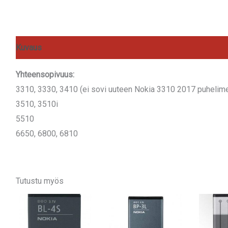
Kuvaus
Arviot (0)
Yhteensopivuus:
3310, 3330, 3410 (ei sovi uuteen Nokia 3310 2017 puhelim
3510, 3510i
5510
6650, 6800, 6810
Tutustu myös