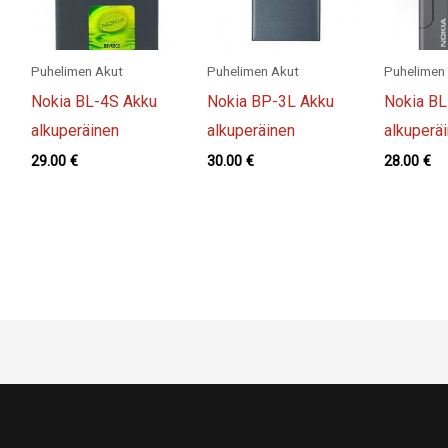
Puhelimen Akut
Puhelimen Akut
Puhelimen
Nokia BL-4S Akku
Nokia BP-3L Akku
Nokia BL
alkuperäinen
alkuperäinen
alkuperä
29.00
€
30.00
€
28.00
€