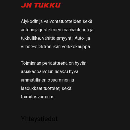
Älykodin ja valvontatuotteiden sekä
antennijärjestelmien maahantuonti ja
tukkuliike, vähittäismyynti, Auto- ja
viihde-elektroniikan verkkokauppa.
Toiminnan periaatteena on hyvän
asiakaspalvelun lisäksi hyvä
ammatillinen osaaminen ja
laadukkaat tuotteet, sekä
toimitusvarmuus.
Yhteystiedot