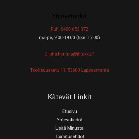
Yhteystiedot
Puh. 0400 653 372
ma-pe, 9.00-19.00 (liike: 17:00)
juha.hentula@jhtukku.fi
Teollisuuskatu 11, 53600 Lappeenranta
Kätevät Linkit
Etusivu
Yhteystiedot
Lisää Minusta
Toimitusehdot