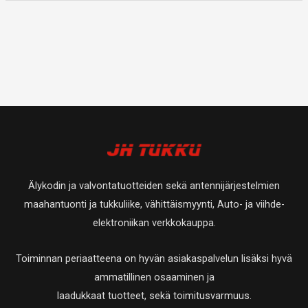
Älykodin ja valvontatuotteiden sekä antennijärjestelmien
maahantuonti ja tukkuliike, vähittäismyynti, Auto- ja viihde-
elektroniikan verkkokauppa.
Toiminnan periaatteena on hyvän asiakaspalvelun lisäksi hyvä
ammatillinen osaaminen ja
laadukkaat tuotteet, sekä toimitusvarmuus.