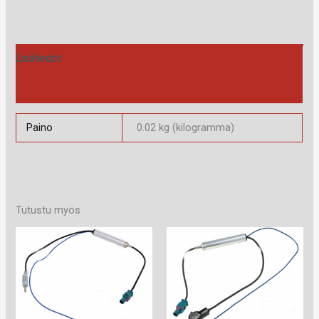
Lisätiedot
Arviot (0)
Paino
0.02 kg (kilogramma)
Tutustu myös