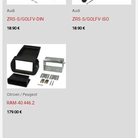
Audi
Audi
ZRS-S/GOLFV-DIN
ZRS-S/GOLFV-ISO
18.90
€
18.90
€
Citroen / Peugeot
RAM-40.446.2
179.00
€