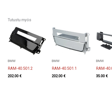
Tutustu myös
BMW
BMW
BMW
RAM-40.501.2
RAM-40.501.1
RAM-40.
202.00
€
202.00
€
35.00
€