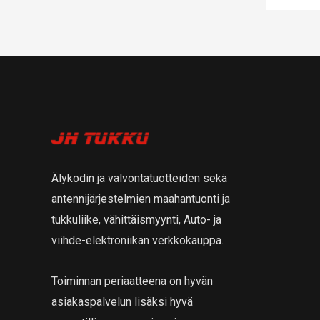
Älykodin ja valvontatuotteiden sekä
antennijärjestelmien maahantuonti ja
tukkuliike, vähittäismyynti, Auto- ja
viihde-elektroniikan verkkokauppa.
Toiminnan periaatteena on hyvän
asiakaspalvelun lisäksi hyvä