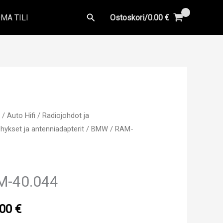
Hae
MA TILI
Ostoskori/
0.00
€
u
/
Auto Hifi
/
Radiojohdot ja
hykset ja antenniadapterit
/
BMW
/ RAM-
M-40.044
.00
€