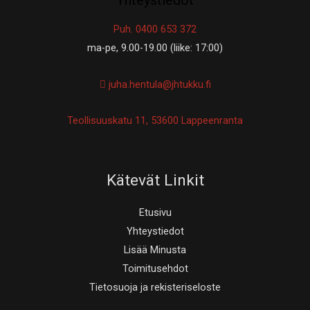
Yhteystiedot
Puh. 0400 653 372
ma-pe, 9.00-19.00 (liike: 17:00)
juha.hentula@jhtukku.fi
Teollisuuskatu 11, 53600 Lappeenranta
Kätevät Linkit
Etusivu
Yhteystiedot
Lisää Minusta
Toimitusehdot
Tietosuoja ja rekisteriseloste