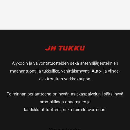
Älykodin ja valvontatuotteiden sekä antennijärjestelmien
maahantuonti ja tukkuliike, vähittäismyynti, Auto- ja viihde-
elektroniikan verkkokauppa.
Toiminnan periaatteena on hyvän asiakaspalvelun lisäksi hyvä
ammatillinen osaaminen ja
laadukkaat tuotteet, sekä toimitusvarmuus.