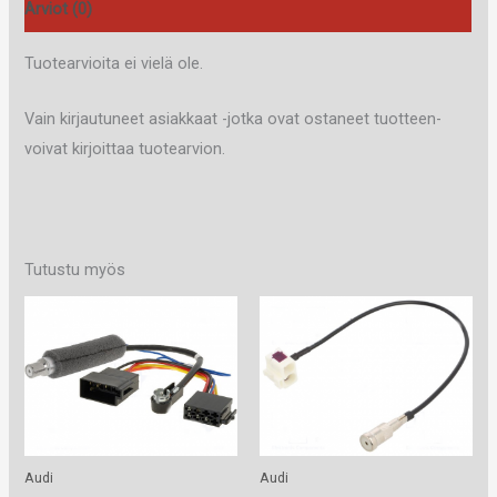
Arviot (0)
Tuotearvioita ei vielä ole.
Vain kirjautuneet asiakkaat -jotka ovat ostaneet tuotteen-
voivat kirjoittaa tuotearvion.
Tutustu myös
Audi
Audi