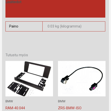
Lisätiedot
Arviot (0)
Paino
0.03 kg (kilogramma)
Tutustu myös
BMW
BMW
RAM-40.044
ZRS-BMW-ISO