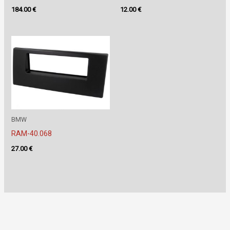
184.00
€
12.00
€
BMW
RAM-40.068
27.00
€