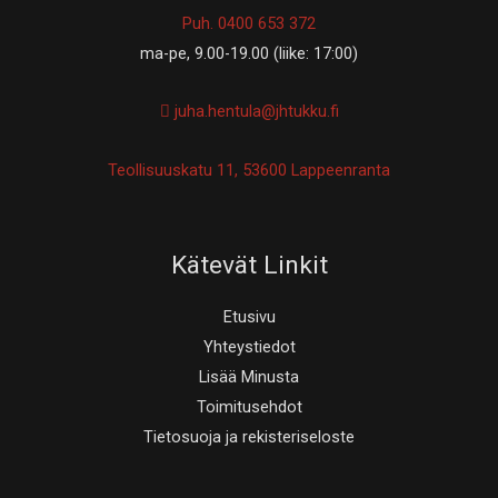
Puh. 0400 653 372
ma-pe, 9.00-19.00 (liike: 17:00)
juha.hentula@jhtukku.fi
Teollisuuskatu 11, 53600 Lappeenranta
Kätevät Linkit
Etusivu
Yhteystiedot
Lisää Minusta
Toimitusehdot
Tietosuoja ja rekisteriseloste