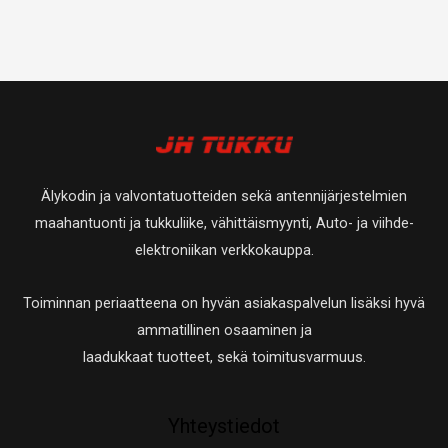
Älykodin ja valvontatuotteiden sekä antennijärjestelmien
maahantuonti ja tukkuliike, vähittäismyynti, Auto- ja viihde-
elektroniikan verkkokauppa.
Toiminnan periaatteena on hyvän asiakaspalvelun lisäksi hyvä
ammatillinen osaaminen ja
laadukkaat tuotteet, sekä toimitusvarmuus.
Yhteystiedot