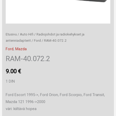
Etusivu
/
Auto Hifi
/
Radiojohdot ja radiokehykset ja
antenniadapterit
/
Ford
/ RAM-40.072.2
Ford
,
Mazda
RAM-40.072.2
9.00
€
1 DIN
Ford Escort 1995->, Ford Orion, Ford Scorpio, Ford Transit,
Mazda 121 1996->2000
väri: kiiltävä hopea