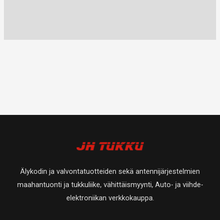
Älykodin ja valvontatuotteiden sekä antennijärjestelmien
maahantuonti ja tukkuliike, vähittäismyynti, Auto- ja viihde-
elektroniikan verkkokauppa.