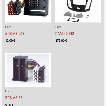
Ford
Ford
ZRS-AS-26B
RAM-40.282
12.00
€
172.00
€
Ford
ZRS-AS-3B
9.90
€