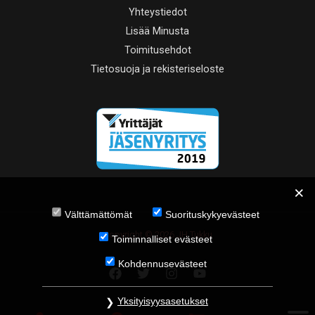
Yhteystiedot
Lisää Minusta
Toimitusehdot
Tietosuoja ja rekisteriseloste
Välttämättömät
Suorituskykyevästeet
Copyright © 2026 JH Tukku
Toiminnalliset evästeet
Kohdennusevästeet
Yksityisyysasetukset