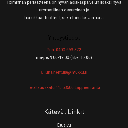
Toiminnan periaatteena on hyvän asiakaspalvelun lisäksi hyvä
ammatillinen osaaminen ja
laadukkaat tuotteet, sekä toimitusvarmuus.
Yhteystiedot
Puh. 0400 653 372
ma-pe, 9.00-19.00 (liike: 17:00)
juha.hentula@jhtukku.fi
Teollisuuskatu 11, 53600 Lappeenranta
Kätevät Linkit
Etusivu