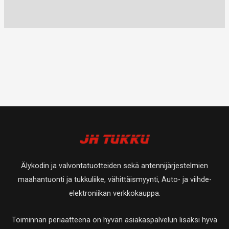
Älykodin ja valvontatuotteiden sekä antennijärjestelmien
maahantuonti ja tukkuliike, vähittäismyynti, Auto- ja viihde-
elektroniikan verkkokauppa.
Toiminnan periaatteena on hyvän asiakaspalvelun lisäksi hyvä