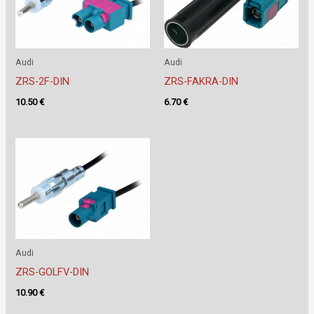
Audi
Audi
ZRS-2F-DIN
ZRS-FAKRA-DIN
10.50
€
6.70
€
Audi
ZRS-GOLFV-DIN
10.90
€