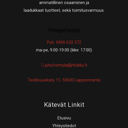
ammatillinen osaaminen ja
laadukkaat tuotteet, sekä toimitusvarmuus.
Yhteystiedot
Puh. 0400 653 372
ma-pe, 9.00-19.00 (liike: 17:00)
juha.hentula@jhtukku.fi
Teollisuuskatu 11, 53600 Lappeenranta
Kätevät Linkit
Etusivu
Yhteystiedot