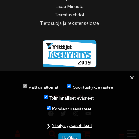
Lisää Minusta
Toimitusehdot
Tietosuoja ja rekisteriseloste
Välttämättömät
Suorituskykyevästeet
Copyright © 2026 JH Tukku
Toiminnalliset evästeet
Kohdennusevästeet
Yksityisyysasetukset
Hyväksy