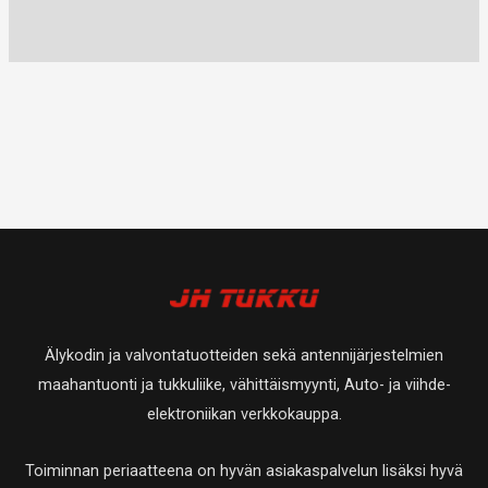
Älykodin ja valvontatuotteiden sekä antennijärjestelmien
maahantuonti ja tukkuliike, vähittäismyynti, Auto- ja viihde-
elektroniikan verkkokauppa.
Toiminnan periaatteena on hyvän asiakaspalvelun lisäksi hyvä