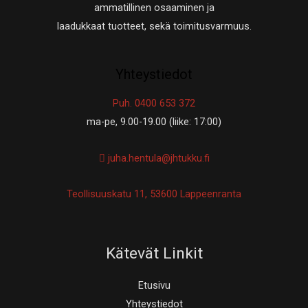
ammatillinen osaaminen ja
laadukkaat tuotteet, sekä toimitusvarmuus.
Yhteystiedot
Puh. 0400 653 372
ma-pe, 9.00-19.00 (liike: 17:00)
juha.hentula@jhtukku.fi
Teollisuuskatu 11, 53600 Lappeenranta
Kätevät Linkit
Etusivu
Yhteystiedot