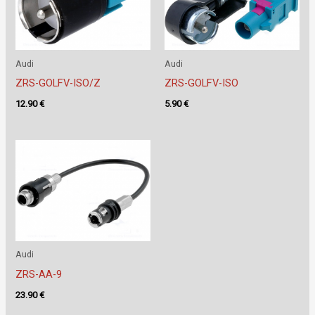
Audi
Audi
ZRS-GOLFV-ISO/Z
ZRS-GOLFV-ISO
12.90
€
5.90
€
Audi
ZRS-AA-9
23.90
€