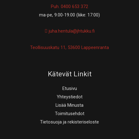
Puh. 0400 653 372
ma-pe, 9.00-19.00 (liike: 17:00)
juha.hentula@jhtukku.fi
Teollisuuskatu 11, 53600 Lappeenranta
Kätevät Linkit
Etusivu
Yhteystiedot
Lisää Minusta
Toimitusehdot
Tietosuoja ja rekisteriseloste