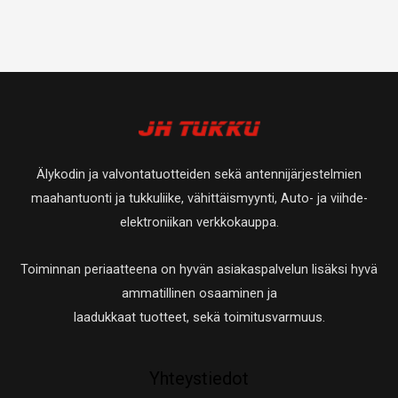
Älykodin ja valvontatuotteiden sekä antennijärjestelmien
maahantuonti ja tukkuliike, vähittäismyynti, Auto- ja viihde-
elektroniikan verkkokauppa.
Toiminnan periaatteena on hyvän asiakaspalvelun lisäksi hyvä
ammatillinen osaaminen ja
laadukkaat tuotteet, sekä toimitusvarmuus.
Yhteystiedot