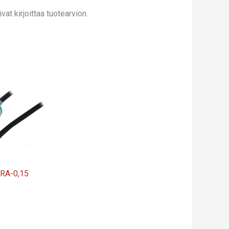
at kirjoittaa tuotearvion.
RA-0,15