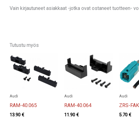
Vain kirjautuneet asiakkaat -jotka ovat ostaneet tuotteen- voiv
Tutustu myös
Audi
Audi
Audi
RAM-40.065
RAM-40.064
ZRS-FAK
13.90
€
11.90
€
5.70
€