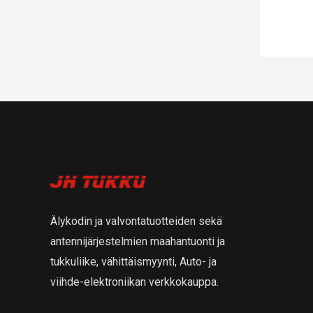
Älykodin ja valvontatuotteiden sekä
antennijärjestelmien maahantuonti ja
tukkuliike, vähittäismyynti, Auto- ja
viihde-elektroniikan verkkokauppa.