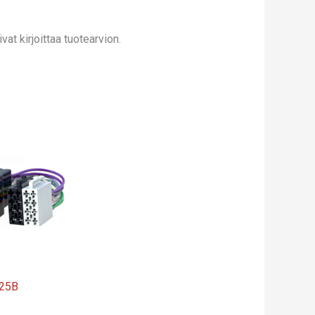
at kirjoittaa tuotearvion.
25B