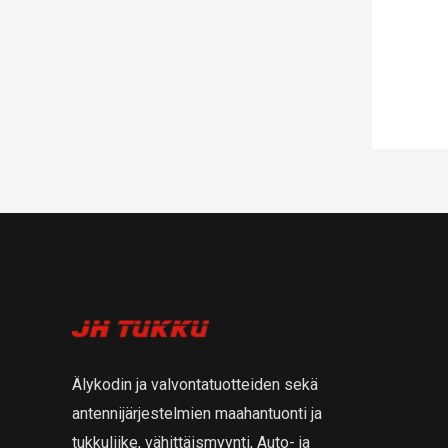
Älykodin ja valvontatuotteiden sekä
antennijärjestelmien maahantuonti ja
tukkuliike, vähittäismyynti, Auto- ja