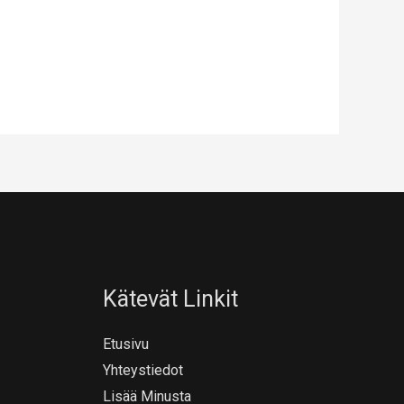
Kätevät Linkit
Etusivu
Yhteystiedot
Lisää Minusta